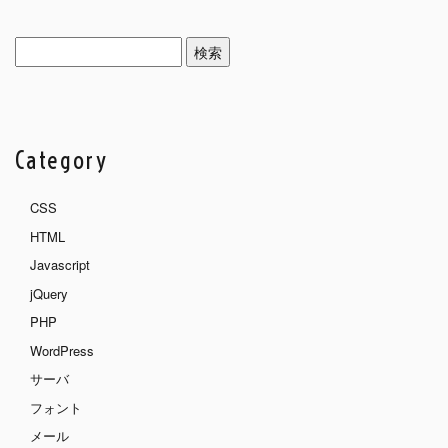
検
索:
Category
CSS
HTML
Javascript
jQuery
PHP
WordPress
サーバ
フォント
メール