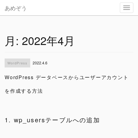
あめぞう
Toggl
navig
月:
2022年4月
2022.4.6
WordPress
WordPress データベースからユーザーアカウント
を作成する方法
1. wp_usersテーブルへの追加