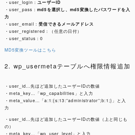
・user_login：
ユーザーID
・user_pass：
md5を選択し、md5変換したパスワードを入
力
・user_email：
受信できるメールアドレス
・user_registered：（任意の日付）
・user_status：0
MD5変換ツールはこちら
2. wp_usermetaテーブルへ権限情報追加
・user_id…先ほど追加したユーザーIDの数値
・meta_key…「wp_capabilities」と入力
・meta_value…「a:1:{s:13:”administrator”;b:1;}」と入
力
・user_id…先ほど追加したユーザーIDの数値（上と同じも
の）
・meta_key…「wp_user_level」と入力