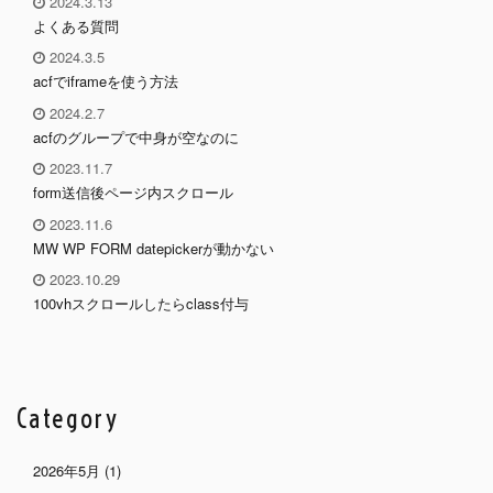
2024.3.13
よくある質問
2024.3.5
acfでiframeを使う方法
2024.2.7
acfのグループで中身が空なのに
2023.11.7
form送信後ページ内スクロール
2023.11.6
MW WP FORM datepickerが動かない
2023.10.29
100vhスクロールしたらclass付与
Category
2026年5月
(1)