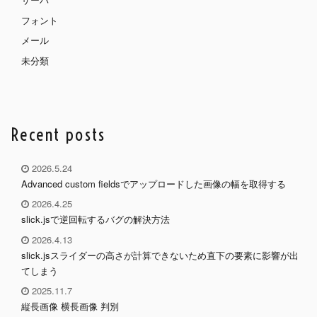
フォント
メール
未分類
Recent posts
2026.5.24
Advanced custom fieldsでアップロードした画像の幅を取得する
2026.4.25
slick.jsで逆回転するバグの解決方法
2026.4.13
slick.jsスライダーの高さが計算できないため直下の要素に影響が出
てしまう
2025.11.7
縦長画像 横長画像 判別